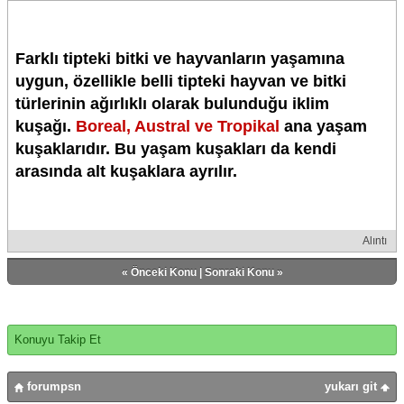
Farklı tipteki bitki ve hayvanların yaşamına
uygun, özellikle belli tipteki hayvan ve bitki
türlerinin ağırlıklı olarak bulunduğu iklim
kuşağı.
Boreal, Austral ve Tropikal
ana yaşam
kuşaklarıdır. Bu yaşam kuşakları da kendi
arasında alt kuşaklara ayrılır.
Alıntı
«
Önceki Konu
|
Sonraki Konu
»
Konuyu Takip Et
forumpsn
yukarı git